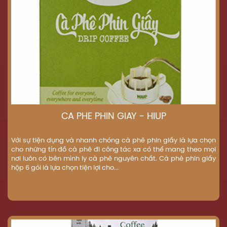
CÀ PHÊ PHIN GIẤY - HIUP
Với sự tiện dụng và nhanh chóng cà phê phin giấy là lựa chọn
cho những tín đồ cà phê đi công tác xa có thể mang theo mọi
nơi luôn có bên mình ly cà phê nguyên chất. Cà phê phin giấy
hộp 6 gói là lựa chọn tiện lợi cho...