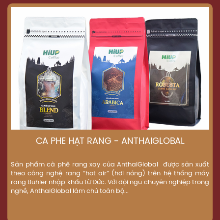
CÀ PHÊ HẠT RANG - ANTHAIGLOBAL
Sản phẩm cà phê rang xay của AnthaiGlobal được sản xuất
theo công nghệ rang “hot air” (hơi nóng) trên hệ thống máy
rang Buhler nhập khẩu từ Đức. Với đội ngũ chuyên nghiệp trong
nghề, AnthaiGlobal làm chủ toàn bộ...