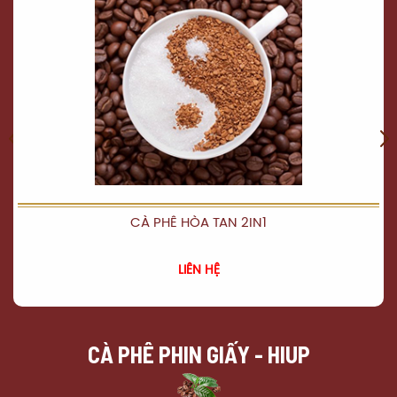
CÀ PHÊ HÒA TAN 2IN1
XEM CHI TIẾT
LIÊN HỆ
CÀ PHÊ PHIN GIẤY - HIUP