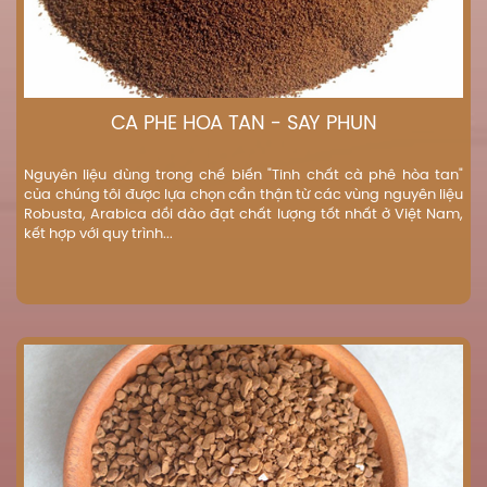
CÀ PHÊ HÒA TAN - SẤY PHUN
Nguyên liệu dùng trong chế biến "Tinh chất cà phê hòa tan"
của chúng tôi được lựa chọn cẩn thận từ các vùng nguyên liệu
Robusta, Arabica dồi dào đạt chất lượng tốt nhất ở Việt Nam,
kết hợp với quy trình...