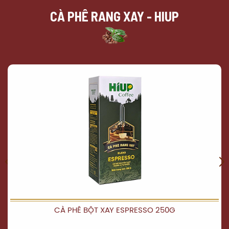
CÀ PHÊ RANG XAY - HIUP
CÀ PHÊ BỘT XAY ESPRESSO 250G
XEM CHI TIẾT