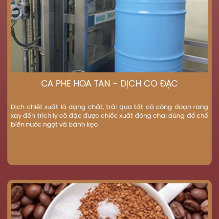
CÀ PHÊ HÒA TAN - DỊCH CÔ ĐẶC
Dịch chiết xuất là dạng chất, trải qua tất cả công đoạn rang
xay đến trích ly cô đặc được chiếc xuất đóng chai dùng để chế
biến nước ngọt và bánh kẹo