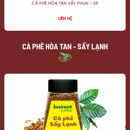
CÀ PHÊ HÒA TAN SẤY PHUN - SR
XEM CHI TIẾT
LIÊN HỆ
CÀ PHÊ HÒA TAN - SẤY LẠNH