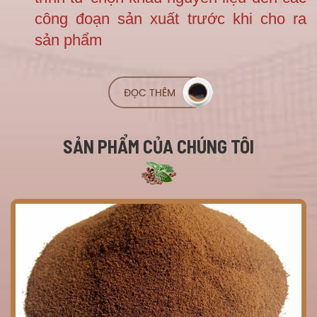
công đoạn sản xuất trước khi cho ra
sản phẩm
ĐỌC THÊM
SẢN PHẨM CỦA CHÚNG TÔI