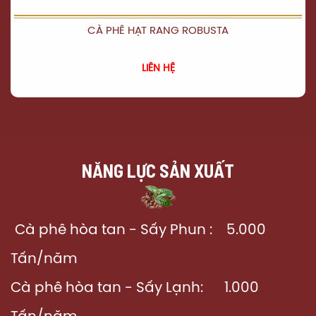
CÀ PHÊ HẠT RANG ROBUSTA
XEM CHI TIẾT
LIÊN HỆ
NĂNG LỰC SẢN XUẤT
Cà phê hòa tan - Sấy Phun : 5.000
Tấn/năm
Cà phê hòa tan - Sấy Lạnh: 1.000