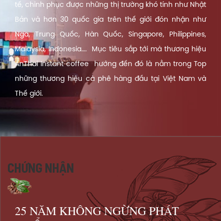
tế, chinh phục được những thị trường khó tính như Nhật
Bản và hơn 30 quốc gia trên thế giới đón nhận như
Nga, Trung Quốc, Hàn Quốc, Singapore, Philippines,
Malaysia, Indonesia…. Mục tiêu sắp tới mà thương hiệu
AnThai Instant coffee hướng đến đó là nằm trong Top
những thương hiệu cà phê hàng đầu tại Việt Nam và
Thế giới.
CHỨNG NHẬN
25 NĂM KHÔNG NGỪNG PHÁT