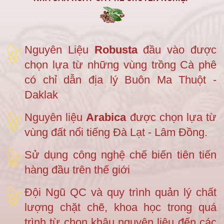
Nguyên Liệu
Robusta
đầu vào được
chọn lựa từ những vùng trồng Cà phê
có chỉ dẫn địa lý Buôn Ma Thuột -
Daklak
Nguyên liệu
Arabica
được chọn lựa từ
vùng đất nổi tiếng Đà Lạt - Lâm Đồng.
Sử dụng công nghệ chế biến tiên tiến
hàng đầu trên thế giới
Đội Ngũ QC và quy trình quản lý chất
lượng chặt chẽ, khoa học trong quá
trình từ chọn khâu nguyên liệu đến các