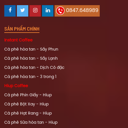
0847.648989
SẢN PHẨM CHÍNH
Instant Coffee
Cà phê hòa tan - Sấy Phun
Cà phê hòa tan - Sấy Lạnh
Cà phê hòa tan - Dịch Cô đặc
Cà phê hòa tan - 3 trong 1
Hiup Coffee
Cà phê Phin Giấy - Hiup
Cà phê Bột Xay - Hiup
Cà phê Hạt Rang - Hiup
Cà phê Sữa hòa tan - Hiup