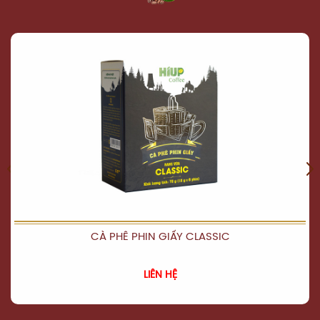
CÀ PHÊ PHIN GIẤY CLASSIC
XEM CHI TIẾT
LIÊN HỆ