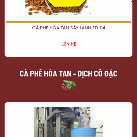
CÀ PHÊ HÒA TAN SẤY LẠNH FD104
XEM CHI TIẾT
LIÊN HỆ
CÀ PHÊ HÒA TAN - DỊCH CÔ ĐẶC