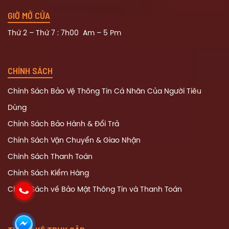
GIỜ MỞ CỬA
Thứ 2 – Thứ 7 : 7h00 Am – 5 Pm
CHÍNH SÁCH
Chính Sách Bảo Vệ Thông Tin Cá Nhân Của Người Tiêu
Dùng
Chính Sách Bảo Hành & Đổi Trả
Chính Sách Vận Chuyển & Giao Nhận
Chinh Sách Thanh Toán
Chính Sách Kiểm Hàng
Chính Sách về Bảo Mật Thông Tin và Thanh Toán