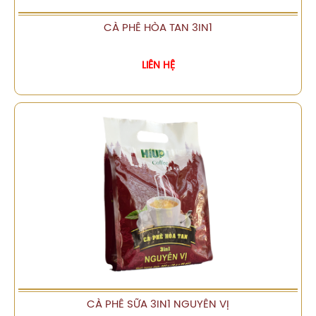
CÀ PHÊ HÒA TAN 3IN1
XEM CHI TIẾT
LIÊN HỆ
CÀ PHÊ SỮA 3IN1 NGUYÊN VỊ
XEM CHI TIẾT