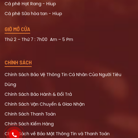
Cà phê Hạt Rang - Hiup
Cà phê Sữa hòa tan - Hiup
GIỜ MỞ CỬA
Thứ 2 – Thứ 7 : 7h00 Am – 5 Pm
CHÍNH SÁCH
Chính Sách Bảo Vệ Thông Tin Cá Nhân Của Người Tiêu
Dùng
Chính Sách Bảo Hành & Đổi Trả
Chính Sách Vận Chuyển & Giao Nhận
Chinh Sách Thanh Toán
Chính Sách Kiểm Hàng
Chính Sách về Bảo Mật Thông Tin và Thanh Toán