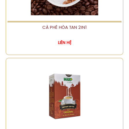
CÀ PHÊ HÒA TAN 2IN1
XEM CHI TIẾT
LIÊN HỆ