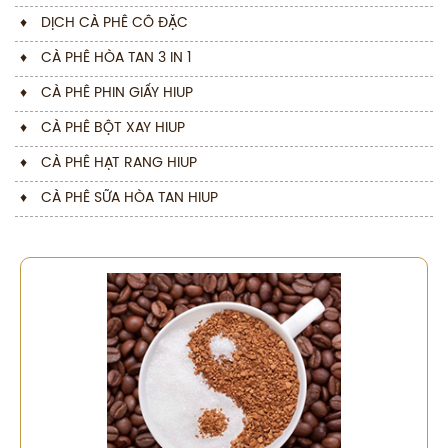
♦
DỊCH CÀ PHÊ CÔ ĐẶC
♦
CÀ PHÊ HÒA TAN 3 IN 1
♦
CÀ PHÊ PHIN GIẤY HIUP
♦
CÀ PHÊ BỘT XAY HIUP
♦
CÀ PHÊ HẠT RANG HIUP
♦
CÀ PHÊ SỮA HÒA TAN HIUP