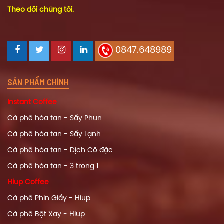
Theo dõi chúng tôi.
0847.648989
SẢN PHẨM CHÍNH
Instant Coffee
Cà phê hòa tan - Sấy Phun
Cà phê hòa tan - Sấy Lạnh
Cà phê hòa tan - Dịch Cô đặc
Cà phê hòa tan - 3 trong 1
Hiup Coffee
Cà phê Phin Giấy - Hiup
Cà phê Bột Xay - Hiup