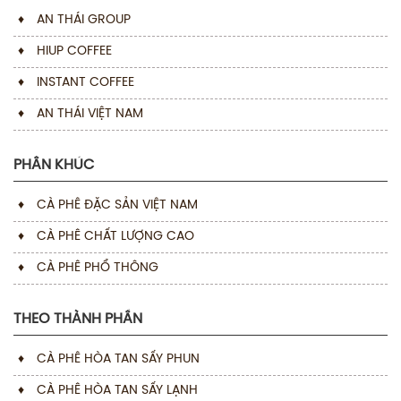
♦
AN THÁI GROUP
♦
HIUP COFFEE
♦
INSTANT COFFEE
♦
AN THÁI VIỆT NAM
PHÂN KHÚC
♦
CÀ PHÊ ĐẶC SẢN VIỆT NAM
♦
CÀ PHÊ CHẤT LƯỢNG CAO
♦
CÀ PHÊ PHỔ THÔNG
THEO THÀNH PHẦN
♦
CÀ PHÊ HÒA TAN SẤY PHUN
♦
CÀ PHÊ HÒA TAN SẤY LẠNH