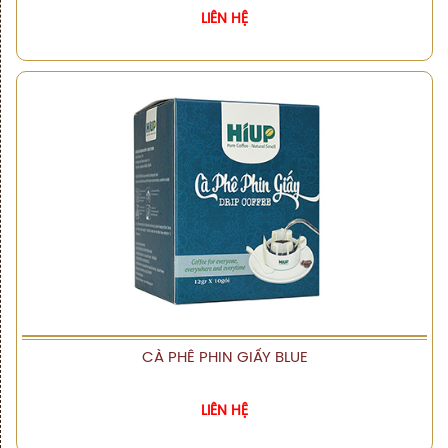
LIÊN HỆ
CÀ PHÊ PHIN GIẤY BLUE
XEM CHI TIẾT
LIÊN HỆ