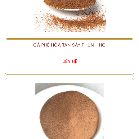
CÀ PHÊ HÒA TAN SẤY PHUN - HC
XEM CHI TIẾT
LIÊN HỆ