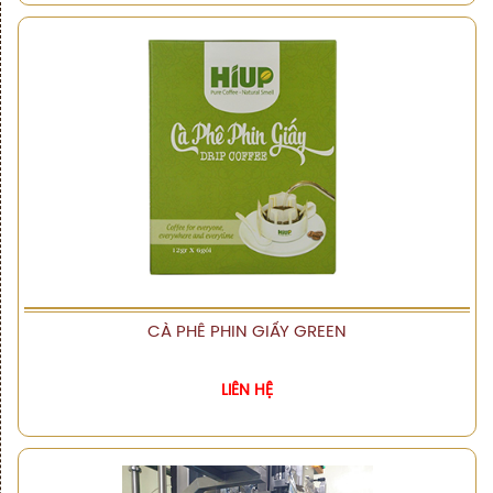
CÀ PHÊ PHIN GIẤY GREEN
XEM CHI TIẾT
LIÊN HỆ