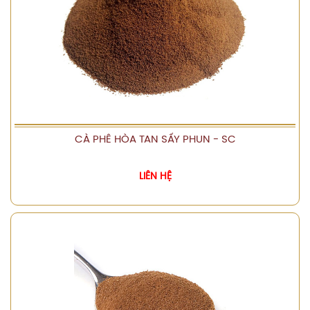
CÀ PHÊ HÒA TAN SẤY PHUN - SC
XEM CHI TIẾT
LIÊN HỆ