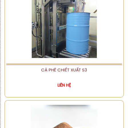
CÀ PHÊ CHIẾT XUẤT S3
XEM CHI TIẾT
LIÊN HỆ