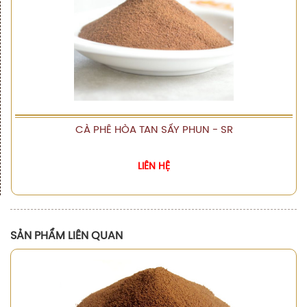
CÀ PHÊ HÒA TAN SẤY PHUN - SR
XEM CHI TIẾT
LIÊN HỆ
SẢN PHẨM LIÊN QUAN