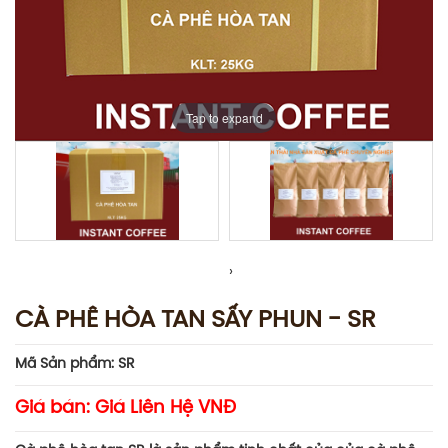
Tap to expand
›
CÀ PHÊ HÒA TAN SẤY PHUN - SR
Mã Sản phẩm: SR
Giá bán:
Giá Liên Hệ VNĐ