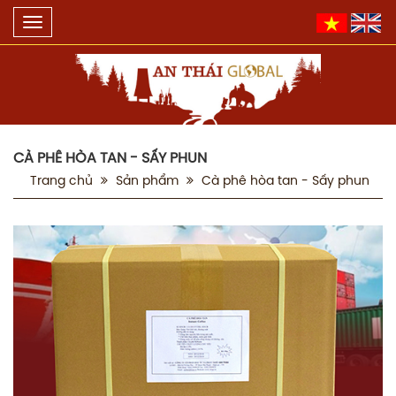
Toggle
navigation
CÀ PHÊ HÒA TAN - SẤY PHUN
Trang chủ
Sản phẩm
Cà phê hòa tan - Sấy phun