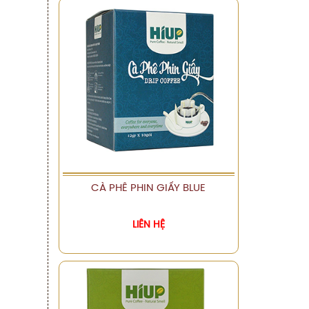
CÀ PHÊ PHIN GIẤY BLUE
XEM CHI TIẾT
LIÊN HỆ