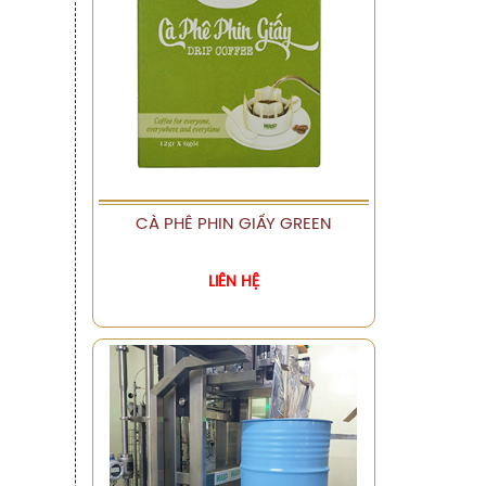
CÀ PHÊ PHIN GIẤY GREEN
XEM CHI TIẾT
LIÊN HỆ