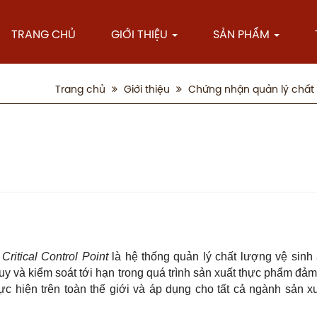
TRANG CHỦ
GIỚI THIỆU
SẢN PHẨM
Trang chủ
Giới thiệu
Chứng nhận quản lý chất
Critical Control Point
là hệ thống quản lý chất lượng vệ sinh
uy và kiểm soát tới hạn trong quá trình sản xuất thực phẩm đả
 hiện trên toàn thế giới và áp dụng cho tất cả ngành sản x