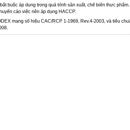
ắt buộc áp dụng trong quá trình sản xuất, chế biến thực phẩm
huyến cáo việc nên áp dụng HACCP.
ODEX mang số hiệu CAC/RCP 1-1969, Rev.4-2003, và tiêu chu
008.