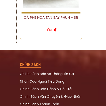
CÀ PHÊ HÒA TAN SẤY PHUN - SR
XEM CHI TIẾT
LIÊN HỆ
CHÍNH SÁCH
Chính Sách Bảo Vệ Thông Tin Cá
Nhân Của Người Tiêu Dùng
Chính Sách Bảo Hành & Đổi Trả
Chính Sách Vận Chuyển & Giao Nhận
Chinh Sách Thanh Toán