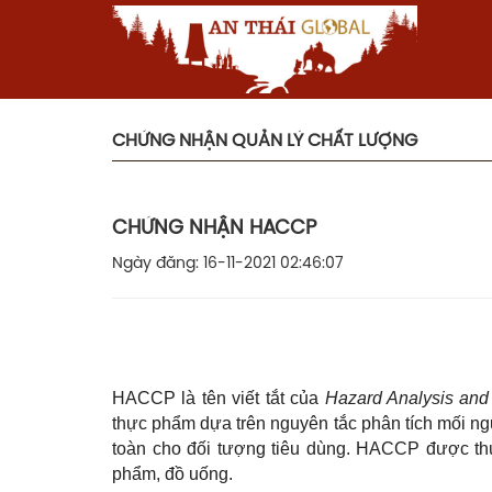
CHỨNG NHẬN QUẢN LÝ CHẤT LƯỢNG
CHỨNG NHẬN HACCP
Ngày đăng: 16-11-2021 02:46:07
HACCP là tên viết tắt của
Hazard Analysis and 
thực phẩm dựa trên nguyên tắc phân tích mối ng
toàn cho đối tượng tiêu dùng. HACCP được thực
phẩm, đồ uống.