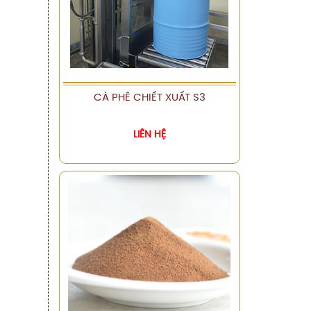
CÀ PHÊ CHIẾT XUẤT S3
XEM CHI TIẾT
LIÊN HỆ