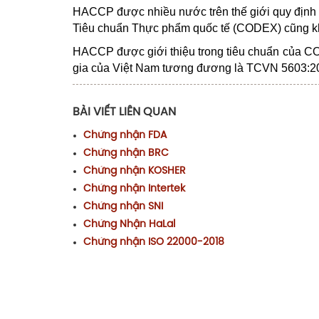
HACCP được nhiều nước trên thế giới quy định b
Tiêu chuẩn Thực phẩm quốc tế (CODEX) cũng k
HACCP được giới thiệu trong tiêu chuẩn của C
gia của Việt Nam tương đương là TCVN 5603:2
BÀI VIẾT LIÊN QUAN
Chứng nhận FDA
Chứng nhận BRC
Chứng nhận KOSHER
Chứng nhận Intertek
Chứng nhận SNI
Chứng Nhận HaLal
Chứng nhận ISO 22000-2018